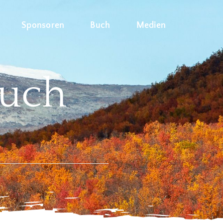
Sponsoren
Buch
Medien
Buch