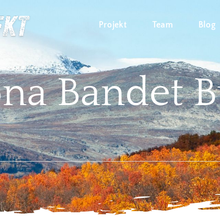
Projekt
Team
Blog
na Bandet 